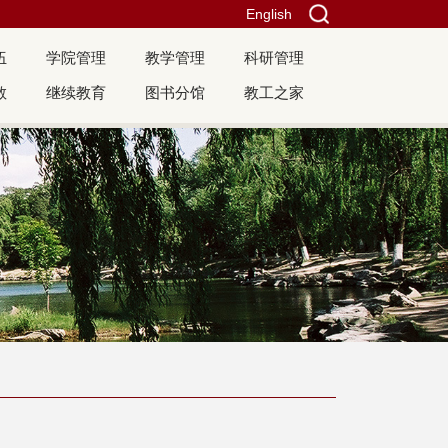
English
伍
学院管理
教学管理
科研管理
教
继续教育
图书分馆
教工之家