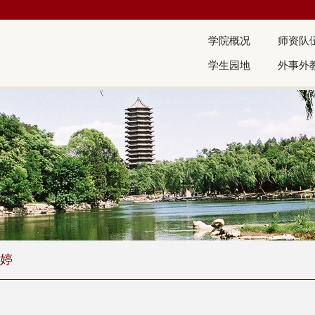
学院概况
师资队
学生园地
外事外
婷