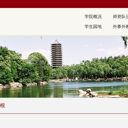
学院概况
师资队
学生园地
外事外
根