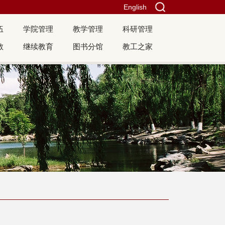
English
伍
学院管理
教学管理
科研管理
教
继续教育
图书分馆
教工之家