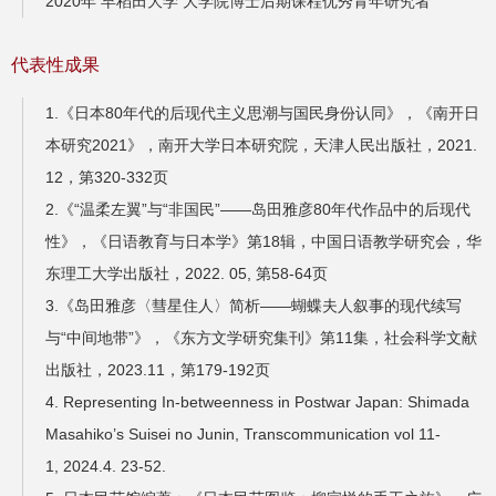
2020年 早稻田大学 ⼤学院博⼠后期课程优秀⻘年研究者
代表性成果
1.《日本80年代的后现代主义思潮与国民身份认同》，《南开日
本研究2021》，南开大学日本研究院，天津人民出版社，2021.
12，第320-332页
2.《“温柔左翼”与“非国民”——岛田雅彦80年代作品中的后现代
性》，《日语教育与日本学》第18辑，中国日语教学研究会，华
东理工大学出版社，2022. 05, 第58-64页
3.《岛田雅彦〈彗星住人〉简析——蝴蝶夫人叙事的现代续写
与“中间地带”》，《东方文学研究集刊》第11集，社会科学文献
出版社，2023.11，第179-192页
4. Representing In-betweenness in Postwar Japan: Shimada
Masahiko’s Suisei no Junin, Transcommunication vol 11-
1, 2024.4. 23-52.