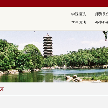
学院概况
师资队
学生园地
外事外
东