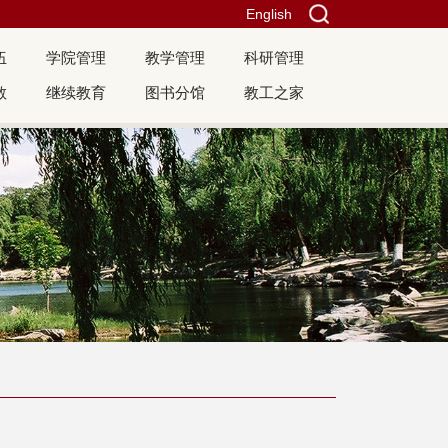
English
伍
学院管理
教学管理
科研管理
教
继续教育
图书分馆
教工之家