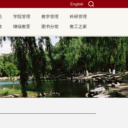
English
伍
学院管理
教学管理
科研管理
教
继续教育
图书分馆
教工之家