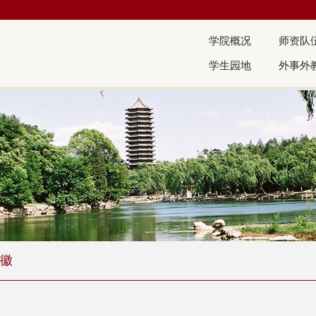
学院概况
师资队
学生园地
外事外
徽