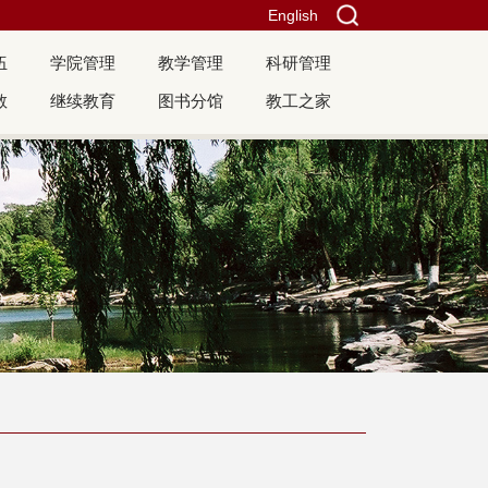
English
伍
学院管理
教学管理
科研管理
教
继续教育
图书分馆
教工之家