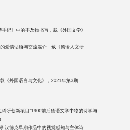
尔特手记》中的不及物书写，载《外国文学》
沙人》中的爱情话语与交流媒介，载《德语人文研
载《外国语言与文化》，2021年第3期
科研创新项目“1900前后德语文学中物的诗学与
项）
得·汉德克早期作品中的视觉感知与主体诗