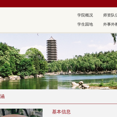
学院概况
师资队
学生园地
外事外
涵
基本信息