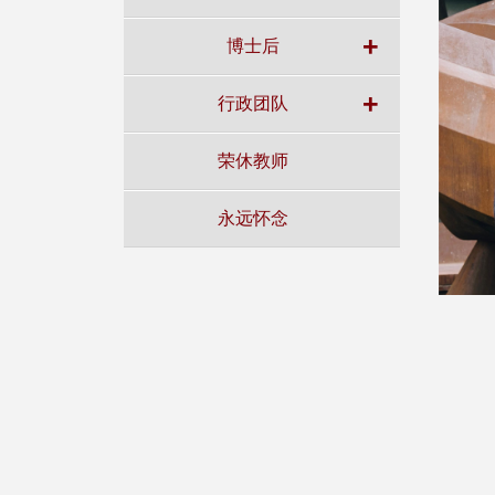
+
博士后
+
行政团队
荣休教师
永远怀念