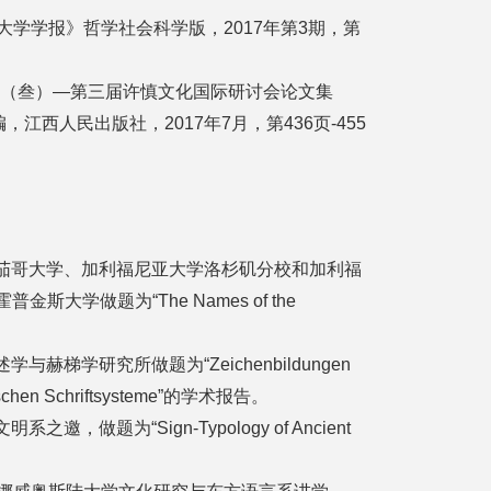
北京大学学报》哲学社会科学版，2017年第3期，第
究（叁）—第三届许慎文化国际研讨会论文集
江西人民出版社，2017年7月，第436页-455
芝茄哥大学、加利福尼亚大学洛杉矶分校和加利福
斯大学做题为“The Names of the
。
与赫梯学研究所做题为“Zeichenbildungen
sischen Schriftsysteme”的学术报告。
邀，做题为“Sign-Typology of Ancient