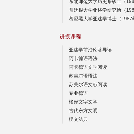
东北师范大学历史系硕士（1982
哥廷根大学亚述学研究所（1986
慕尼黑大学亚述学博士（1987年
讲授课程
亚述学前沿论著导读
阿卡德语语法
阿卡德语文学阅读
苏美尔语语法
苏美尔语文献阅读
专业德语
楔形文字文学
古代东方文明
楔文法典