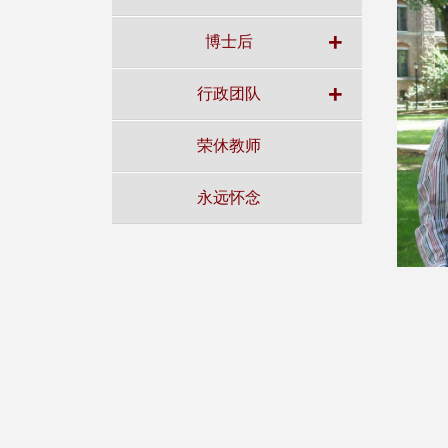
+
博士后
+
行政团队
荣休教师
永远怀念