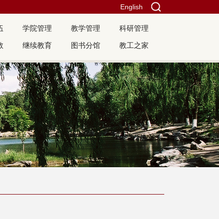
English
伍
学院管理
教学管理
科研管理
教
继续教育
图书分馆
教工之家