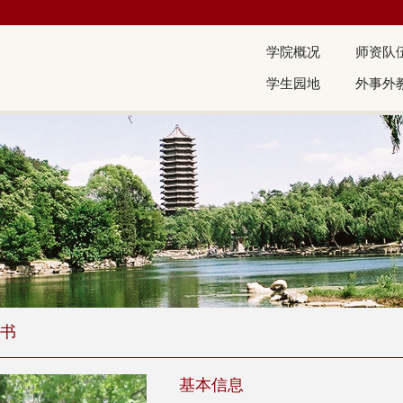
学院概况
师资队
学生园地
外事外
书
基本信息