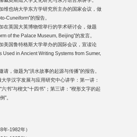
应邀到挪威奥斯陆大学文化研究与东方语言系讲学。
应邀参加维也纳大学东方学研究所主办的国家会议，做
Proto-Cuneiform”的报告。
应邀参加在英国大英博物馆举行的学术研讨会，做题
iform of the Palace Museum, Beijing”的发言。
应邀参加美国鲁特格斯大学举办的国际会议，宣读论
ns Used in Ancient Writing Systems from Sumer,
馆邀请，做题为“洪水故事的起源与传播”的报告。
，到安徽大学汉字发展与应用研究中心讲学：第一讲：
“六书”与楔文“十四书”；第三讲：“楔形文字的起
例”。
年-1982年）