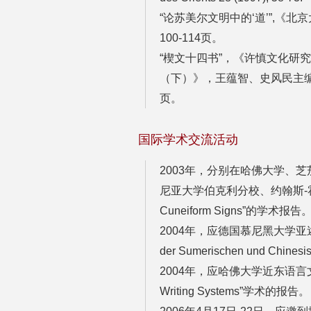
“论苏美尔文明中的‘道’”,《
100-114页。
“楔文十四书”，《许慎文化研
（下）》，王蕴智、史风民主编，
页。
国际学术交流活动
2003年，分别在哈佛大学、
尼亚大学伯克利分校、约翰斯-霍普金
Cuneiform Signs”的学术报告
2004年，应德国慕尼黑大学亚述学
der Sumerischen und Chine
2004年，应哈佛大学近东语言文明系之
Writing Systems”学术的报告。