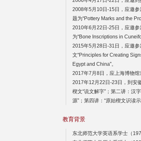
2006年4月17日-22日，
2008年5月10日-15日，
题为“Pottery Marks and the 
2010年6月22日-25日，
为“Bone Inscriptions in Cune
2015年5月28日-31日，
文“Principles for Creating Sig
Egypt and China”。
2017年7月8日，应上海博物
2017年12月22日-23日
楔文“说文解字”；第二讲：汉字
源”；第四讲：“原始楔文识读示
教育背景
东北师范大学英语系学士（1978