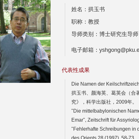
姓名：拱玉书
职称：教授
导师类别：博士研究生导师
电子邮箱：yshgong@pku.e
代表性成果
Die Namen der Keilschriftzeic
拱玉书、颜海英、葛英会（合
究》，科学出版社，2009年。
"Die mittelbabylonischen Name
Emar", Zeitschrift für Assyriolo
"Fehlerhafte Schreibungen in 
des Orients 28 (1997), 58-73.