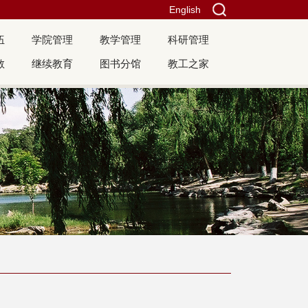
English
伍
学院管理
教学管理
科研管理
教
继续教育
图书分馆
教工之家