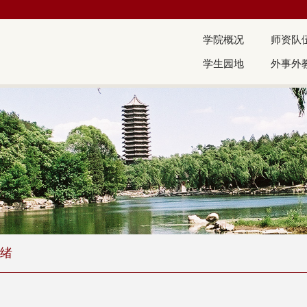
学院概况
师资队
学生园地
外事外
绪